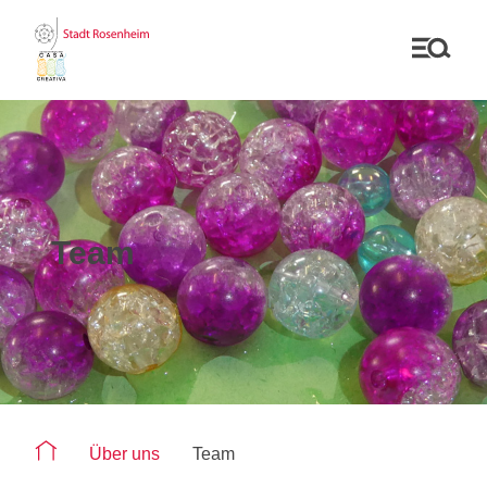
Team
Sie befinden sich auf der Seite "Team"
Über uns
Team