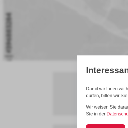
Interessan
Damit wir Ihnen wic
dürfen, bitten wir Si
Wir weisen Sie darau
Sie in der
Datenschu