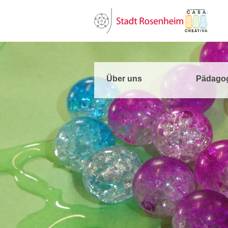
Über uns
Pädago
Kindergarten C