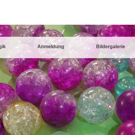
gik
Anmeldung
Bildergalerie
asa-Creativa