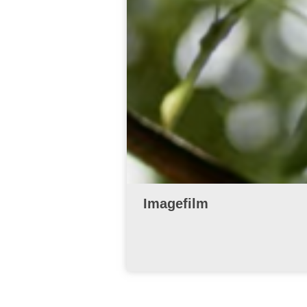
Imagefilm