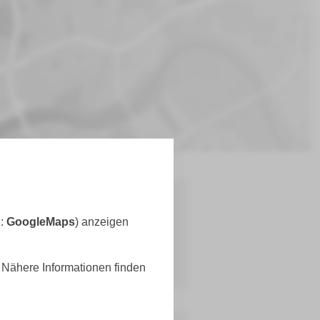
e:
GoogleMaps
) anzeigen
. Nähere Informationen finden