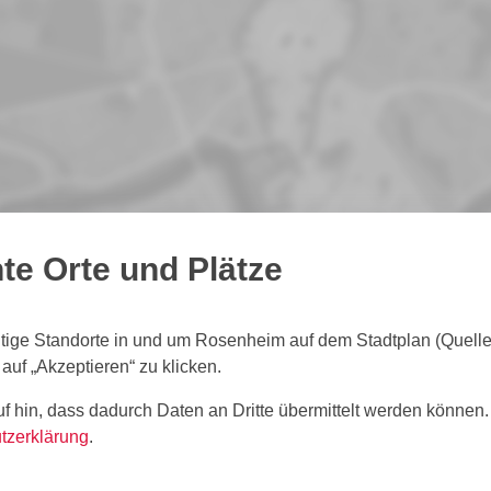
te Orte und Plätze
htige Standorte in und um Rosenheim auf dem Stadtplan (Quell
e auf „Akzeptieren“ zu klicken.
f hin, dass dadurch Daten an Dritte übermittelt werden können
tzerklärung
.