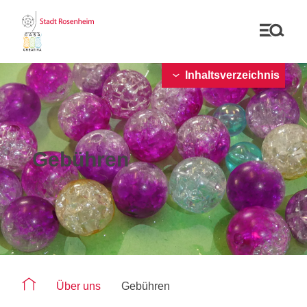
Inhaltsverzeichnis
Gebühren
Sie befinden sich auf der Seite "Gebühren"
Über uns
Gebühren