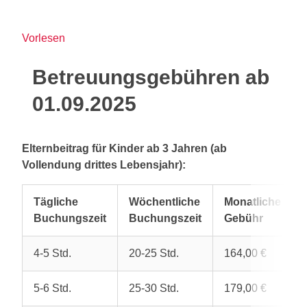
Vorlesen
Betreuungsgebühren ab
01.09.2025
Elternbeitrag für Kinder ab 3 Jahren (ab
Vollendung drittes Lebensjahr):
Tägliche
Wöchentliche
Monatliche
Buchungszeit
Buchungszeit
Gebühr
4-5 Std.
20-25 Std.
164,00 €
5-6 Std.
25-30 Std.
179,00 €